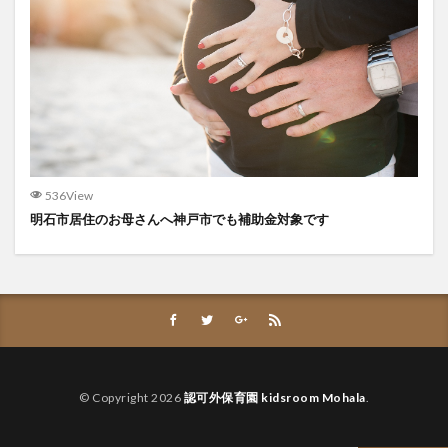
536View
明石市居住のお母さんへ神戸市でも補助金対象です
© Copyright 2026
認可外保育園 kidsroom Mohala
.