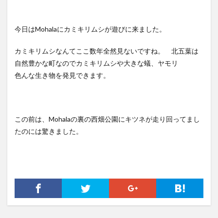
今日はMohalaにカミキリムシが遊びに来ました。
カミキリムシなんてここ数年全然見ないですね。 北五葉は
自然豊かな町なのでカミキリムシや大きな蟻、ヤモリ
色んな生き物を発見できます。
この前は、Mohalaの裏の西畑公園にキツネが走り回ってまし
たのには驚きました。