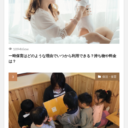
1094View
一時保育はどのような理由でいつから利用できる？持ち物や料金
は？
保活・保育