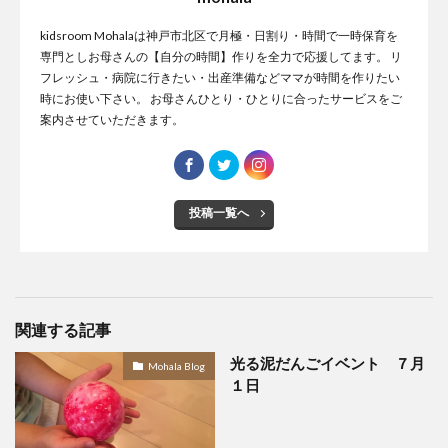
kidsroom Mohalaは神戸市北区で月極・日割り・時間で一時保育を
専門としお母さんの【自分の時間】作りを全力で応援してます。 リ
フレッシュ・病院に行きたい・出産準備などママが時間を作りたい
時にお使い下さい。 お母さんひとり・ひとりに合ったサービスをご
案内させていただきます。
投稿一覧へ
関連する記事
光る泥だんごイベント ７月
Mohala Blog
１日