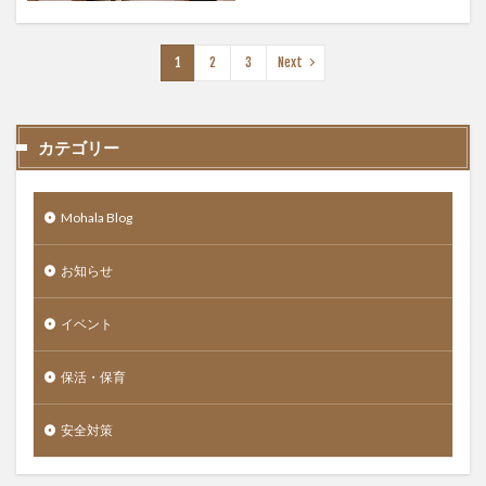
1
2
3
Next
カテゴリー
Mohala Blog
お知らせ
イベント
保活・保育
安全対策