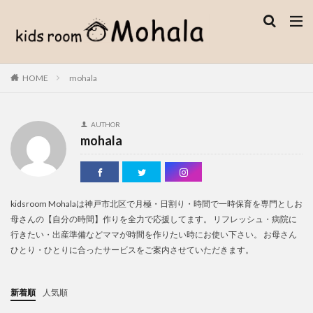
WEB
デザイン
SEO
カテゴリー
HOME
mohala
検索
AUTHOR
mohala
kidsroom Mohalaは神戸市北区で月極・日割り・時間で一時保育を専門としお
母さんの【自分の時間】作りを全力で応援してます。 リフレッシュ・病院に
行きたい・出産準備などママが時間を作りたい時にお使い下さい。 お母さん
ひとり・ひとりに合ったサービスをご案内させていただきます。
新着順
人気順