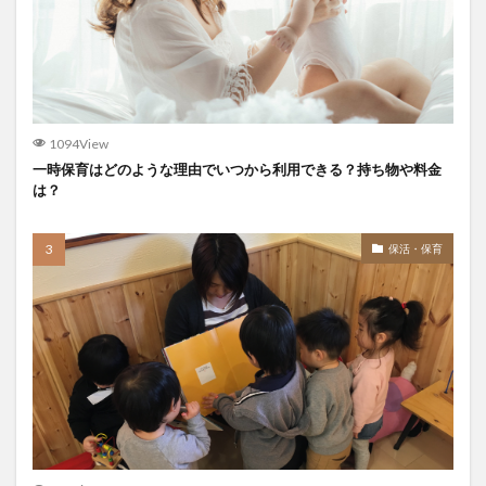
1094View
一時保育はどのような理由でいつから利用できる？持ち物や料金
は？
保活・保育