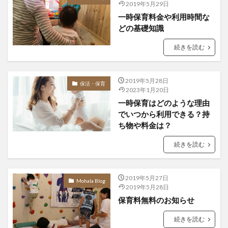
2019年5月29日
一時保育料金や利用時間な
どの基礎知識
続きを読む
2019年5月28日
保活・保育
2023年1月20日
一時保育はどのような理由
でいつから利用できる？持
ち物や料金は？
続きを読む
2019年5月27日
Mohala Blog
2019年5月28日
保育料無料のお知らせ
続きを読む