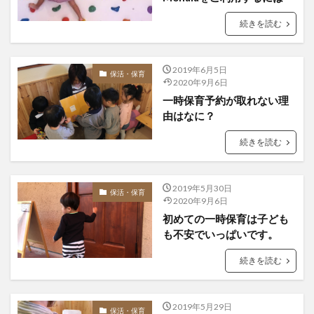
続きを読む
2019年6月5日
保活・保育
2020年9月6日
一時保育予約が取れない理
由はなに？
続きを読む
2019年5月30日
保活・保育
2020年9月6日
初めての一時保育は子ども
も不安でいっぱいです。
続きを読む
2019年5月29日
保活・保育