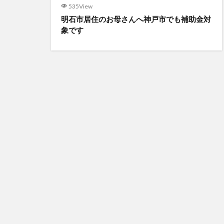
535View
明石市居住のお母さんへ神戸市でも補助金対
象です