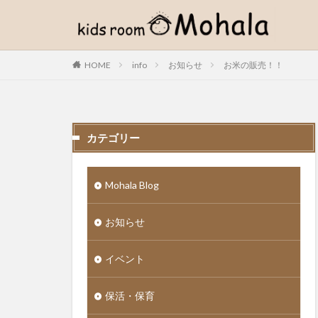
WEB
デザイン
HOME
info
お知らせ
お米の販売！！
カテゴリー
カテゴリー
Mohala Blog
お知らせ
イベント
保活・保育