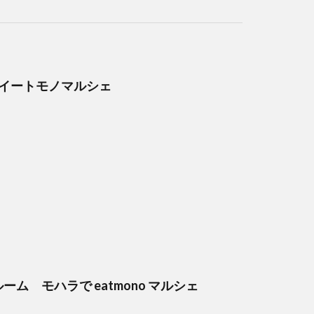
che イートモノマルシェ
ーム モハラで eatmono マルシェ