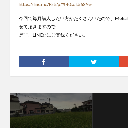
https://line.me/R/ti/p/%40sok5689w
今回で毎月購入したい方がたくさんいたので、Mohal
せて頂きますので
是非、LINE@にご登録ください。