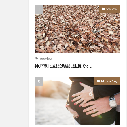
安全対策
568View
神戸市北区は凍結に注意です。
Mohala Blog