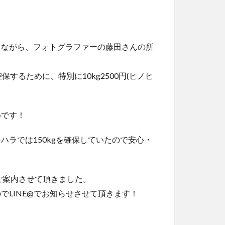
りながら、フォトグラファーの藤田さんの所
するために、特別に10kg2500円(ヒノヒ
心です！
ラでは150kgを確保していたので安心・
ご案内させて頂きました。
LINE@でお知らせさせて頂きます！