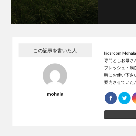
この記事を書いた人
kidsroom 
専門としお母さ
フレッシュ・病
時にお使い下さ
案内させていた
mohala