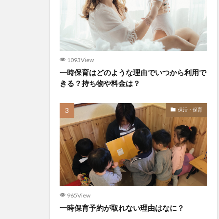
1093View
一時保育はどのような理由でいつから利用で
きる？持ち物や料金は？
保活・保育
965View
一時保育予約が取れない理由はなに？