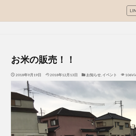
L
SEO
お米の販売！！
検索
2018年9月19日
2018年12月13日
お知らせ
,
イベント
106Vi