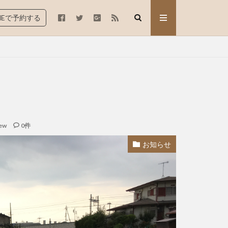
INEで予約する
ew
0件
お知らせ